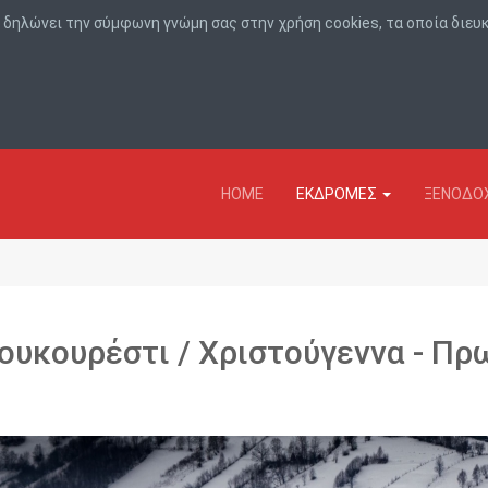
r, δηλώνει την σύμφωνη γνώμη σας στην χρήση cookies, τα οποία διε
HOME
ΕΚΔΡΟΜΕΣ
ΞΕΝΟΔΟΧ
ουκουρέστι / Χριστούγεννα - Πρ