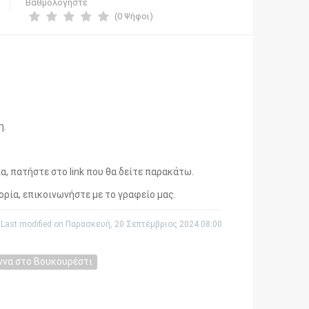
Βαθμολογήστε
(0 Ψήφοι)
η.
α, πατήστε στο link που θα δείτε παρακάτω.
ρία, επικοινωνήστε με το γραφείο μας.
s
Last modified on Παρασκευή, 20 Σεπτέμβριος 2024 08:00
ννα στο Βουκουρέστι