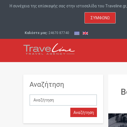
Η συνέχεια της επίσκεψής σας στην ιστοσελίδα του Traveline.g
ΣΥΜΦΩΝΏ
Καλέστε μας:
24670 87740
Αναζήτηση
Β