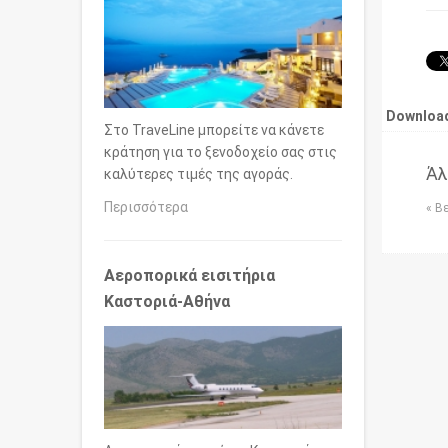
Download
Στο TraveLine μπορείτε να κάνετε
κράτηση για το ξενοδοχείο σας στις
Άλ
καλύτερες τιμές της αγοράς.
Περισσότερα
« Β
Αεροπορικά εισιτήρια
Καστοριά-Αθήνα