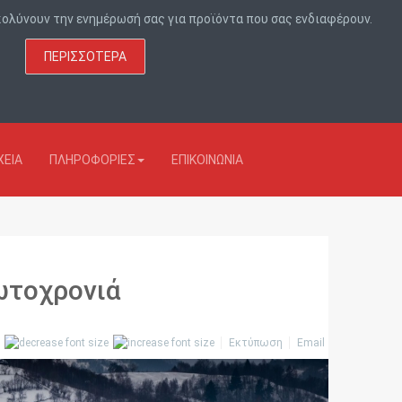
υκολύνουν την ενημέρωσή σας για προϊόντα που σας ενδιαφέρουν.
ΠΕΡΙΣΣΌΤΕΡΑ
ΕΊΑ
ΠΛΗΡΟΦΟΡΙΕΣ
ΕΠΙΚΟΙΝΩΝΙΑ
ωτοχρονιά
Εκτύπωση
Email